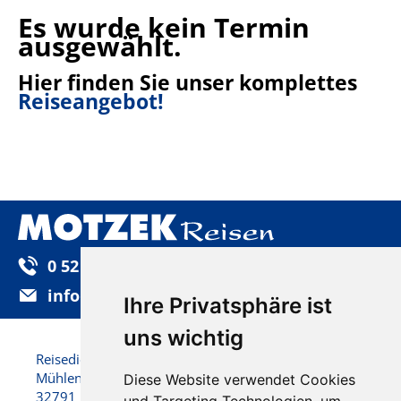
Es wurde kein Termin
ausgewählt.
Hier finden Sie unser komplettes
Reiseangebot!
0 52 32 / 92 25-0
info@motzek-reisen.de
Ihre Privatsphäre ist
uns wichtig
Reisedienst Motzek GmbH & Co. KG
Mühlenstraße 22
Diese Website verwendet Cookies
32791 Lage