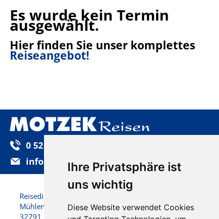
Es wurde kein Termin
ausgewählt.
Hier finden Sie unser komplettes
Reiseangebot!
0 52 32 / 92 25-0
info@motzek-reisen.de
Ihre Privatsphäre ist
uns wichtig
Reisedienst Motzek GmbH & Co. KG
Mühlenstraße 22
Diese Website verwendet Cookies
32791 Lage