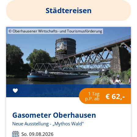
Städtereisen
© Oberhausener Wirtschafts- und Tourismusförderung
1 Tag
€ 62,-
p.P. ab
Gasometer Oberhausen
Neue Ausstellung - „Mythos Wald"
So. 09.08.2026