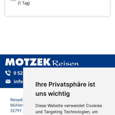
(1 Tag)
0 52 32 / 92 25-0
info@motzek-reisen.de
Ihre Privatsphäre ist
uns wichtig
Reisedienst Motzek GmbH & Co. KG
Mühlenstraße 22
Diese Website verwendet Cookies
32791 Lage
und Targeting Technologien, um