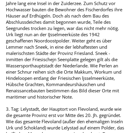
Jahre lang eine Insel in der Zuiderzee. Zum Schutz vor
Hochwasser bauten die Bewohner des Fischerdorfes ihre
Häuser auf Erdhügeln. Doch als nach dem Bau des
Abschlussdeiches damit begonnen wurde, Teile des
Seegrundes trocken zu legen, war das nicht mehr nötig.
Urk liegt nun an der IJsselmeerküste des 1942
geschaffenen Noordoostpolder. Weiter geht es über
Lemmer nach Sneek, in eine der lebhaftesten und
malerischsten Städte der Provinz Friesland. Sneek -
inmitten der Friesischejn Seenplatte gelegen gilt als die
Wassersporthauptstadt der Niederlande. Wie Perlen an
einer Schnur reihen sich die Orte Makkum, Workum und
Hindeloopen entlang der Friesischen ljsselmeerküste,
Hübsche Grachten, Kommandeurshäuschen und
Renaissancebauten bestimmen das Bild dieser Orte mit
maritimer und historischer Note.
3. Tag: Lelystadt, der Hauptort von Flevoland, wurde wie
die gesamte Provinz erst vor Mitte des 20. Jh. gegründet.
Wie das gesamte Flevoland (außer den ehemaligen Inseln
Urk und Schokland) wurde Lelystad auf einem Polder, das