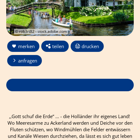
© rob3rt82 - stock.adobe.com
merken
teilen
drucken
anfragen
,,Gott schuf die Erde“ ... - die Holländer ihr eigenes Land!
Wo Meeresarme zu Ackerland werden und Deiche vor den
Fluten schützen, wo Windmühlen die Felder entwässern
und Kanäle Wiesen durchziehen, da lässt es sich gut leben