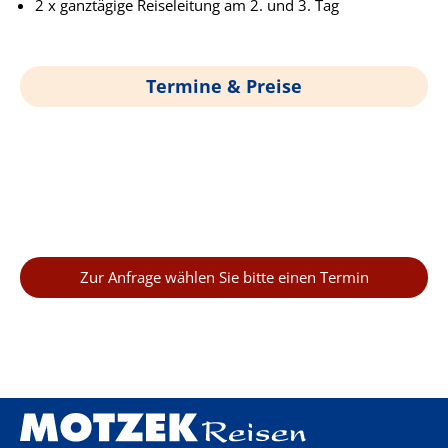
2 x ganztägige Reiseleitung am 2. und 3. Tag
Termine & Preise
Zur Anfrage wählen Sie bitte einen Termin