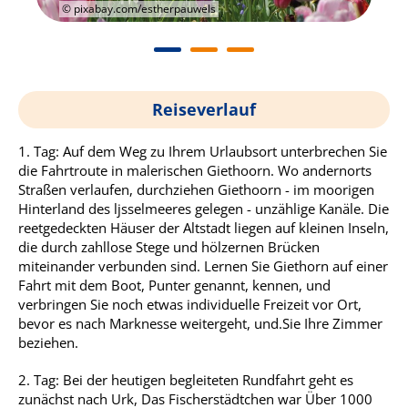
© pixabay.com/estherpauwels
Reiseverlauf
1. Tag: Auf dem Weg zu Ihrem Urlaubsort unterbrechen Sie
die Fahrtroute in malerischen Giethoorn. Wo andernorts
Straßen verlaufen, durchziehen Giethoorn - im moorigen
Hinterland des ljsselmeeres gelegen - unzählige Kanäle. Die
reetgedeckten Häuser der Altstadt liegen auf kleinen Inseln,
die durch zahllose Stege und hölzernen Brücken
miteinander verbunden sind. Lernen Sie Giethorn auf einer
Fahrt mit dem Boot, Punter genannt, kennen, und
verbringen Sie noch etwas individuelle Freizeit vor Ort,
bevor es nach Marknesse weitergeht, und.Sie Ihre Zimmer
beziehen.
2. Tag: Bei der heutigen begleiteten Rundfahrt geht es
zunächst nach Urk, Das Fischerstädtchen war Über 1000