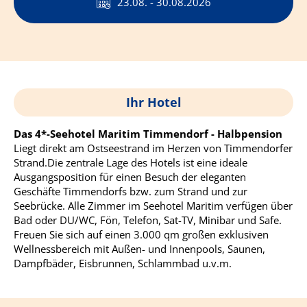
23.08. - 30.08.2026
Ihr Hotel
Das 4*-Seehotel Maritim Timmendorf - Halbpension
Liegt direkt am Ostseestrand im Herzen von Timmendorfer
Strand.Die zentrale Lage des Hotels ist eine ideale
Ausgangsposition für einen Besuch der eleganten
Geschäfte Timmendorfs bzw. zum Strand und zur
Seebrücke. Alle Zimmer im Seehotel Maritim verfügen über
Bad oder DU/WC, Fön, Telefon, Sat-TV, Minibar und Safe.
Freuen Sie sich auf einen 3.000 qm großen exklusiven
Wellnessbereich mit Außen- und Innenpools, Saunen,
Dampfbäder, Eisbrunnen, Schlammbad u.v.m.