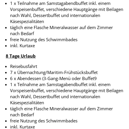
1 x Teilnahme am Samstagabendbuffet inkl. einem
Vorspeisenbuffet, verschiedene Hauptgänge mit Beilagen
nach Wahl, Dessertbuffet und internationalen
Käsespezialitäten
täglich eine Flasche Mineralwasser auf dem Zimmer
nach Bedarf
freie Nutzung des Schwimmbades
inkl. Kurtaxe
8 Tage Urlaub
Reisebusfahrt
7 x Übernachtung/Maritim-Frühstücksbuffet
6 x Abendessen (3-Gang-Menü oder Buffet9
1 x Teilnahme am Samstagabendbuffet inkl. einem
Vorspeisenbuffet, verschiedene Hauptgänge mit Beilagen
nach Wahl, Dessertbuffet und internationalen
Käsespezialitäten
täglich eine Flasche Mineralwasser auf dem Zimmer
nach Bedarf
freie Nutzung des Schwimmbades
inkl. Kurtaxe