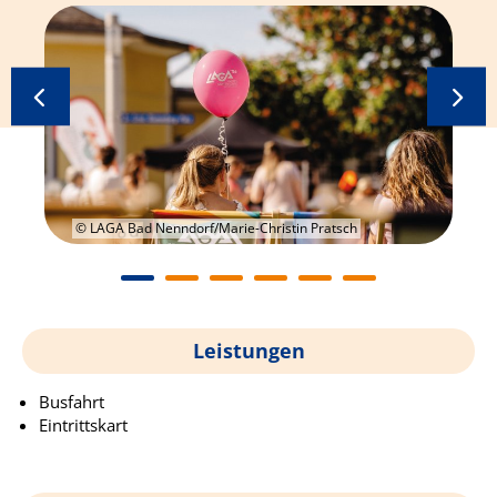
© LAGA Bad Nenndorf/Marie-Christin Pratsch
Leistungen
Busfahrt
Eintrittskart