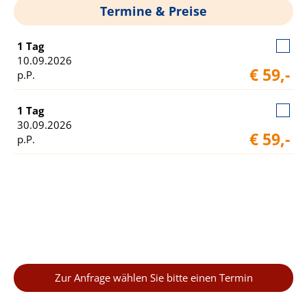
Termine & Preise
1 Tag
10.09.2026
€ 59,-
p.P.
1 Tag
30.09.2026
€ 59,-
p.P.
Zur Anfrage wählen Sie bitte einen Termin