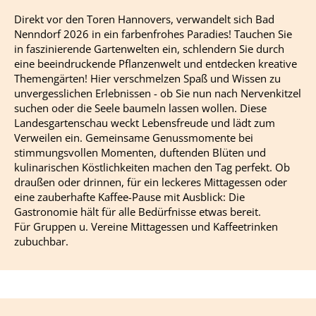
Direkt vor den Toren Hannovers, verwandelt sich Bad
Nenndorf 2026 in ein farbenfrohes Paradies! Tauchen Sie
in faszinierende Gartenwelten ein, schlendern Sie durch
eine beeindruckende Pflanzenwelt und entdecken kreative
Themengärten! Hier verschmelzen Spaß und Wissen zu
unvergesslichen Erlebnissen - ob Sie nun nach Nervenkitzel
suchen oder die Seele baumeln lassen wollen. Diese
Landesgartenschau weckt Lebensfreude und lädt zum
Verweilen ein. Gemeinsame Genussmomente bei
stimmungsvollen Momenten, duftenden Blüten und
kulinarischen Köstlichkeiten machen den Tag perfekt. Ob
draußen oder drinnen, für ein leckeres Mittagessen oder
eine zauberhafte Kaffee-Pause mit Ausblick: Die
Gastronomie hält für alle Bedürfnisse etwas bereit.
Für Gruppen u. Vereine Mittagessen und Kaffeetrinken
zubuchbar.