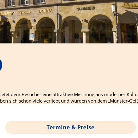
 bietet dem Besucher eine attraktive Mischung aus moderner Kult
haben sich schon viele verliebt und wurden von dem „Münster-Gef
Termine & Preise