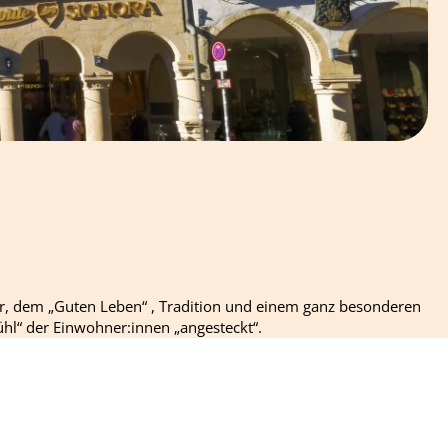
ur, dem „Guten Leben“ , Tradition und einem ganz besonderen
ühl“ der Einwohner:innen „angesteckt“.