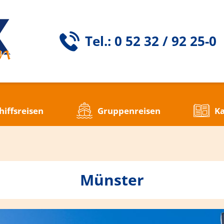
Tel.: 0 52 32 / 92 25-0
hiffsreisen
Gruppenreisen
Ka
Münster