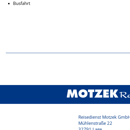
Busfahrt
Reisedienst Motzek GmbH
Mühlenstraße 22
32791 Lage