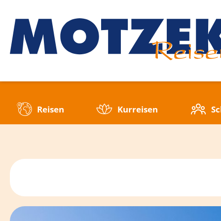
Reisen
Kurreisen
Sc
Mehrtagesfahrten
Tagesfahrten