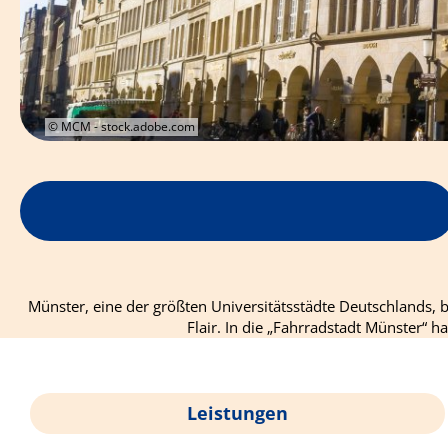
© MCM - stock.adobe.com
Münster, eine der größten Universitätsstädte Deutschlands,
Flair. In die „Fahrradstadt Münster“ 
Leistungen