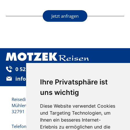
Jetzt anfragen
0 52 32 / 92 25-0
info@motzek-reisen.de
Ihre Privatsphäre ist
uns wichtig
Reisedienst Motzek GmbH & Co. KG
Mühlenstraße 22
Diese Website verwendet Cookies
32791 Lage
und Targeting Technologien, um
Ihnen ein besseres Internet-
Telefon: 0 52 32 / 92 25 - 0
Erlebnis zu ermöglichen und die