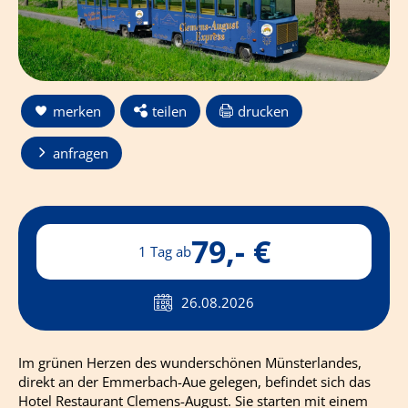
merken
teilen
drucken
anfragen
79,- €
1 Tag ab
26.08.2026
Im grünen Herzen des wunderschönen Münsterlandes,
direkt an der Emmerbach-Aue gelegen, befindet sich das
Hotel Restaurant Clemens-August. Sie starten mit einem