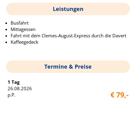
Leistungen
Busfahrt
Mittagessen
Fahrt mit dem Clemes-August-Express durch die Davert
Kaffeegedeck
Termine & Preise
1 Tag
26.08.2026
€ 79,-
p.P.