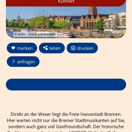
Kuhnert
© tichr - stock.adobe.com
merken
teilen
drucken
anfragen
Direkt an der Weser liegt die Freie Hansestadt Bremen.
Hier warten nicht nur die Bremer Stadtmusikanten auf Sie,
sondern auch ganz viel Gastfreundschaft. Der historische