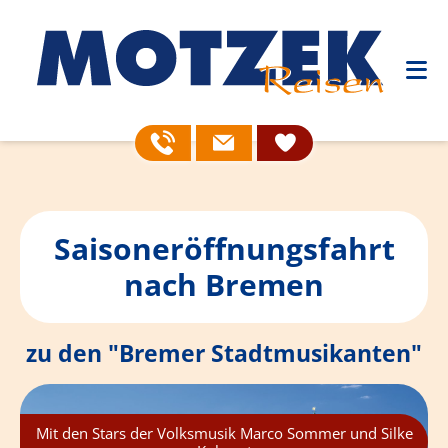
Saisoneröffnungsfahrt
nach Bremen
zu den "Bremer Stadtmusikanten"
Mit den Stars der Volksmusik Marco Sommer und Silke