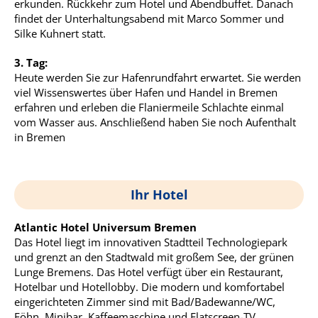
erkunden. Rückkehr zum Hotel und Abendbuffet. Danach
findet der Unterhaltungsabend mit Marco Sommer und
Silke Kuhnert statt.
3. Tag:
Heute werden Sie zur Hafenrundfahrt erwartet. Sie werden
viel Wissenswertes über Hafen und Handel in Bremen
erfahren und erleben die Flaniermeile Schlachte einmal
vom Wasser aus. Anschließend haben Sie noch Aufenthalt
in Bremen
Ihr Hotel
Atlantic Hotel Universum Bremen
Das Hotel liegt im innovativen Stadtteil Technologiepark
und grenzt an den Stadtwald mit großem See, der grünen
Lunge Bremens. Das Hotel verfügt über ein Restaurant,
Hotelbar und Hotellobby. Die modern und komfortabel
eingerichteten Zimmer sind mit Bad/Badewanne/WC,
Föhn, Minibar, Kaffeemaschine und Flatscreen-TV