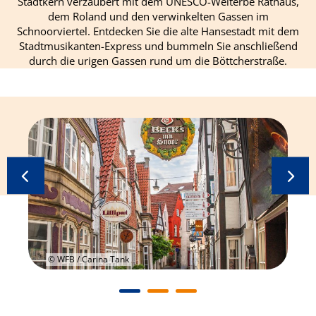
Stadtkern verzaubert mit dem UNESCO-Welterbe Rathaus,
dem Roland und den verwinkelten Gassen im
Schnoorviertel. Entdecken Sie die alte Hansestadt mit dem
Stadtmusikanten-Express und bummeln Sie anschließend
durch die urigen Gassen rund um die Böttcherstraße.
© WFB / Carina Tank