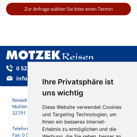
Zur Anfrage wählen Sie bitte einen Termin
0 52 32 / 92 25-0
info@motzek-reisen.de
Ihre Privatsphäre ist
uns wichtig
Reisedienst Motzek GmbH & Co. KG
Mühlenstraße 22
Diese Website verwendet Cookies
32791 Lage
und Targeting Technologien, um
Ihnen ein besseres Internet-
Telefon: 0 52 32 / 92 25 - 0
Erlebnis zu ermöglichen und die
Fax: 0 52 32 / 92 25 -25
Werbung, die Sie sehen, besser an