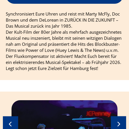
Synchronisiert Eure Uhren und reist mit Marty McFly, Doc
Brown und dem DeLorean in ZURÜCK IN DIE ZUKUNFT –
Das Musical zurück ins Jahr 1985.
Der Kult-Film der 80er Jahre als mehrfach ausgezeichnetes
Musical neu inszeniert, bleibt mit seinen witzigen Dialogen
nah am Original und präsentiert die Hits des Blockbuster-
Films wie Power of Love (Huey Lewis & The News) u.v.m.
Der Fluxkompensator ist aktiviert! Macht Euch bereit für
ein elektrisierendes Musical-Spektakel – ab Frühjahr 2026.
Legt schon jetzt Eure Zielzeit für Hamburg fest!