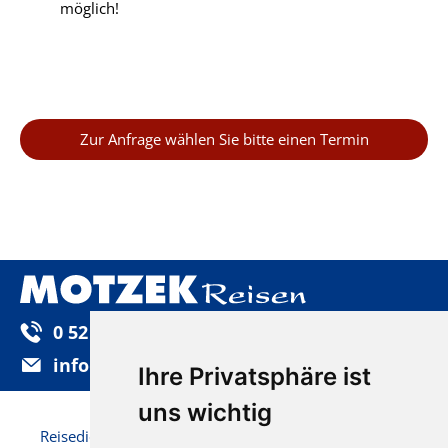
möglich!
Zur Anfrage wählen Sie bitte einen Termin
0 52 32 / 92 25-0
info@motzek-reisen.de
Ihre Privatsphäre ist
uns wichtig
Reisedienst Motzek GmbH & Co. KG