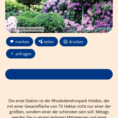
© Stadt Westerstede
merken
teilen
drucken
anfragen
Die erste Station ist der Rhododendronpark Hobbie, der
mit einer Gesamtfläche von 70 Hektar nicht nur einer der
größten, sondern einer der schönsten sein soll. Mittags
werden Sie zu einem leckeren Mittagessen und einer