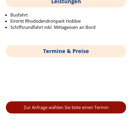
Leistungen
Busfahrt
Eintritt Rhododendronpark Hobbie
Schiffsrundfahrt inkl. Mittagessen an Bord
Termine & Preise
Zur Anfrage wählen Sie bitte einen Termin